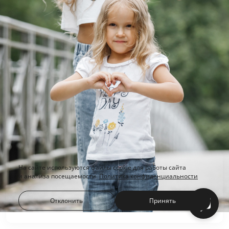
На сайте используются файлы cookie для работы сайта
и анализа посещаемости.
Политика конфиденциальности
Отклонить
Принять