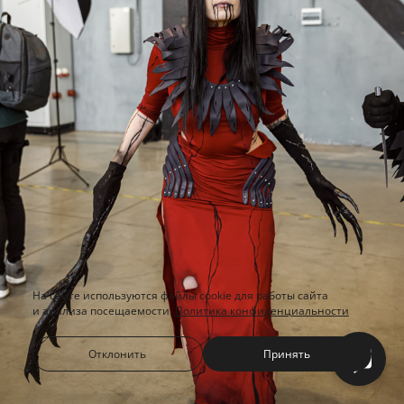
На сайте используются файлы cookie для работы сайта
и анализа посещаемости.
Политика конфиденциальности
Отклонить
Принять