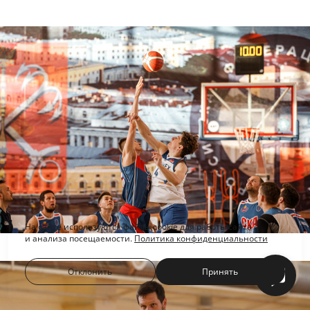
На сайте используются файлы cookie для работы сайта
и анализа посещаемости.
Политика конфиденциальности
Отклонить
Принять